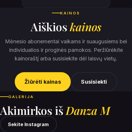
KAINOS
Aiškios
kainos
Mėnesio abonementai vaikams ir suaugusiems bei
individualios ir proginės pamokos. Peržiūrėkite
kainoraštį arba susisiekite dėl laisvų vietų.
Žiūrėti kainas
Susisiekti
GALERIJA
Akimirkos iš
Danza M
Sekite Instagram