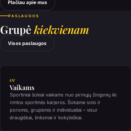
Plačiau apie mus
PASLAUGOS
Grupė
kiekvienam
Visos paslaugos
01
Vaikams
Sportiniai šokiai vaikams nuo pirmųjų žingsnių iki
rimtos sportinės karjeros. Šokame solo ir
poromis, grupėmis ir individualiai – visur
draugiškai, linksmai ir kokybiškai.