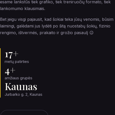
esame lankstūs tiek grafiko, tiek treniruočių formato, tiek
lankomumo klausimais.
Bet jeigu visgi pajausit, kad šokiai teka jūsų venomis, būsim
laimingi, galėdami jus lydėti po šitą nuostabų šokių, fizinio
rengimo, ištvermės, prakaito ir grožio pasaulį 😉
17+
metų patirties
4+
amžiaus grupės
Kaunas
Jurbarko g. 2, Kaunas