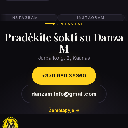
INSTAGRAM
INSTAGRAM
KONTAKTAI
Pradėkite šokti su
Danza
M
Jurbarko g. 2, Kaunas
+370 680 36360
danzam.info@gmail.com
Žemėlapyje →