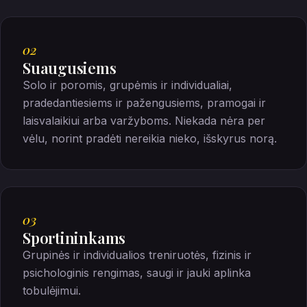
02
Suaugusiems
Solo ir poromis, grupėmis ir individualiai,
pradedantiesiems ir pažengusiems, pramogai ir
laisvalaikiui arba varžyboms. Niekada nėra per
vėlu, norint pradėti nereikia nieko, išskyrus norą.
03
Sportininkams
Grupinės ir individualios treniruotės, fizinis ir
psichologinis rengimas, saugi ir jauki aplinka
tobulėjimui.