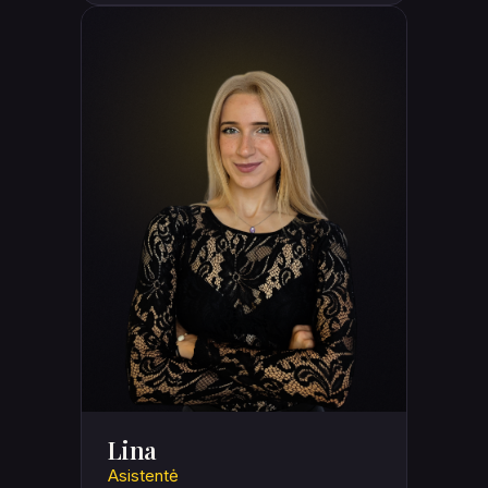
Lina
Asistentė