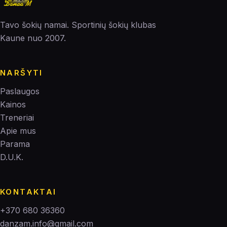
Tavo šokių namai. Sportinių šokių klubas
Kaune nuo 2007.
NARŠYTI
Paslaugos
Kainos
Treneriai
Apie mus
Parama
D.U.K.
KONTAKTAI
+370 680 36360
danzam.info@gmail.com