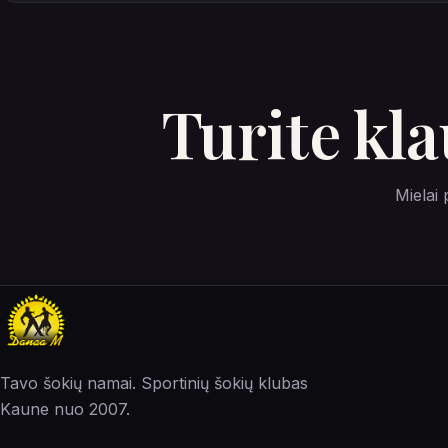
Turite kl
Mielai 
Tavo šokių namai. Sportinių šokių klubas
Kaune nuo 2007.